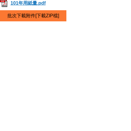
101年用紙量.pdf
批次下載附件[下載ZIP檔]