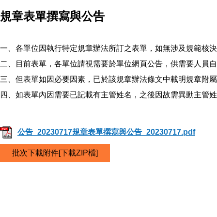
規章表單撰寫與公告
一、各單位因執行特定規章辦法所訂之表單，如無涉及規範核決
二、目前表單，各單位請視需要於單位網頁公告，供需要人員自
三、但表單如因必要因素，已於該規章辦法條文中載明規章附屬表
四、如表單內因需要已記載有主管姓名，之後因故需異動主管姓
公告_20230717規章表單撰寫與公告_20230717.pdf
批次下載附件[下載ZIP檔]