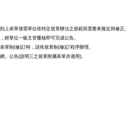
則上表單僅需單位依特定規章辦法之規範與需要來擬定與修正。
，經單位一級主管覆核即可完成公告。
制(修)訂時，請依規章制(修)訂程序辦理。
」公告(說明三之規章附屬表單亦適用)。