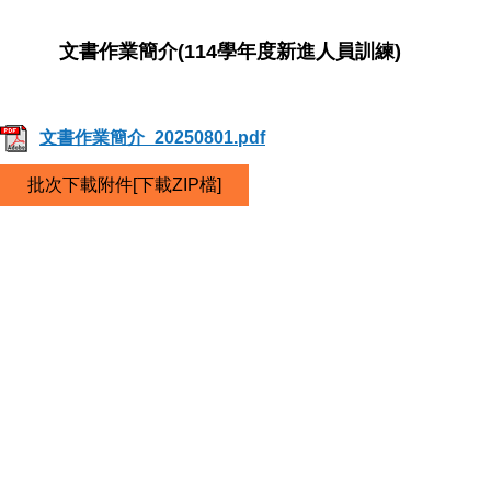
文書作業簡介(114學年度新進人員訓練)
文書作業簡介_20250801.pdf
批次下載附件[下載ZIP檔]