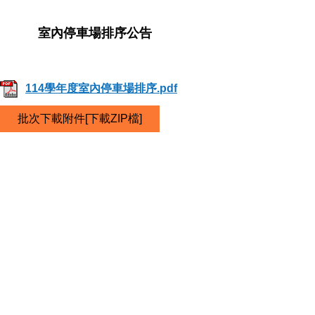
室內停車場排序公告
114學年度室內停車場排序.pdf
批次下載附件[下載ZIP檔]