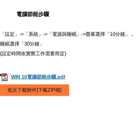
電腦節能步驟
「設定」->「系統」->「電源與睡眠」->螢幕選擇「10分鐘」，
睡眠選擇「30分鐘」
(設定時間依實際工作需要而定)
WIN 10電腦節能步驟.pdf
批次下載附件[下載ZIP檔]