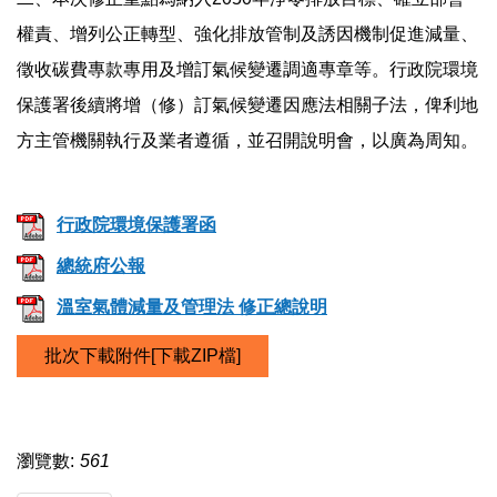
權責、增列公正轉型、強化排放管制及誘因機制促進減量、
徵收碳費專款專用及增訂氣候變遷調適專章等。行政院環境
保護署後續將增（修）訂氣候變遷因應法相關子法，俾利地
方主管機關執行及業者遵循，並召開說明會，以廣為周知。
行政院環境保護署函
總統府公報
溫室氣體減量及管理法 修正總說明
批次下載附件[下載ZIP檔]
瀏覽數:
561