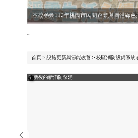
本校榮獲113年桃園市民間企業與團體綠色
:::
首頁
>
設施更新與節能改善
>
校區消防設備系統改善
更新後的火警報警器組