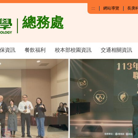
:::
網站導覽
長庚
總務處
保資訊
餐飲福利
校本部校園資訊
交通相關資訊