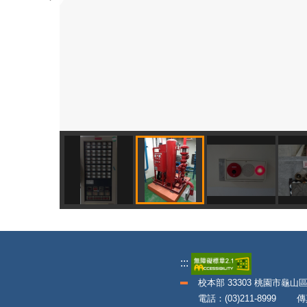
:::
校本部 33303 桃園市龜山
電話：(03)211-8999 傳真：