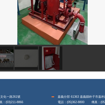
區文化一路261號
嘉義分部 61363 嘉義縣朴子市嘉
(03)211-8866
電話：(05)362-8800 傳真：(05)3