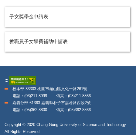
子女獎學金申請表
教職員子女學費補助申請表
:::
校本部 33303 桃園市龜山區文化一路261號
電話：(03)211-8999 傳真：(03)211-8866
嘉義分部 61363 嘉義縣朴子市嘉朴路西段2號
電話：(05)362-8800 傳真：(05)362-8866
Copyright © 2020 Chang Gung University of Science and Technology.
All Rights Reserved.