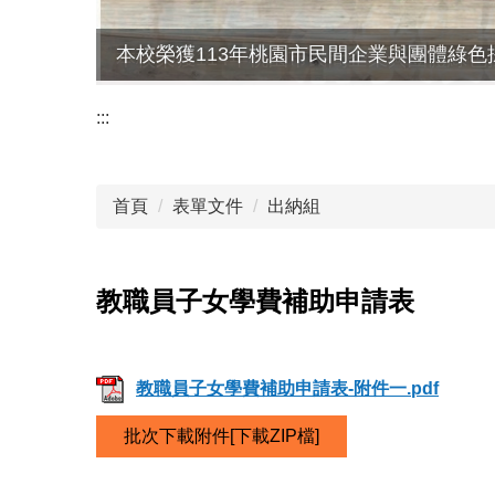
本校榮獲113年桃園市民間企業與團體綠色
:::
首頁
表單文件
出納組
教職員子女學費補助申請表
教職員子女學費補助申請表-附件一.pdf
批次下載附件[下載ZIP檔]