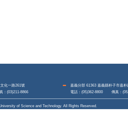
區文化一路261號
嘉義分部 61363 嘉義縣朴子市嘉
(03)211-8866
電話：(05)362-8800 傳真：(05)3
iversity of Science and Technology. All Rights Reserved.