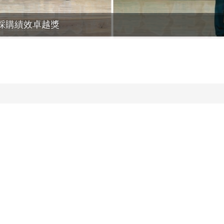
採購績效卓越獎