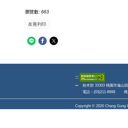
瀏覽數:
663
友善列印
:::
校本部 33303 桃園市龜山
電話：(03)211-8999 傳真：
Copyright © 2020 Chang Gung Un