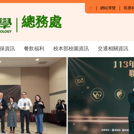
:::
網站導覽
長庚
總務處
保資訊
餐飲福利
校本部校園資訊
交通相關資訊