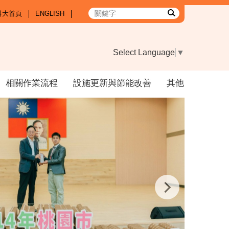
科大首頁
ENGLISH
Select Language
▼
相關作業流程
設施更新與節能改善
其他