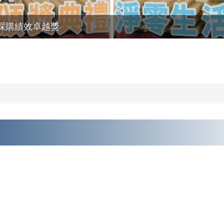
採購績效卓越獎