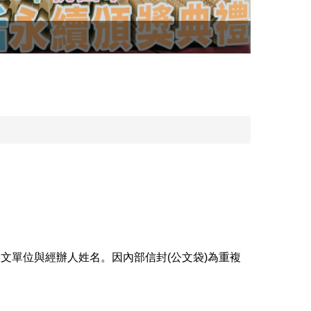
本校榮獲
文單位與經辦人姓名。因內部信封(公文袋)為重複