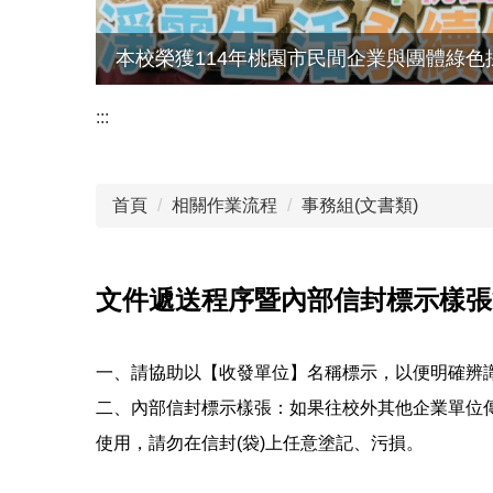
本校榮獲114年桃園市民間企業與團體綠色
:::
首頁
相關作業流程
事務組(文書類)
文件遞送程序暨內部信封標示樣張
一、請協助以【收發單位】名稱標示，以便明確辨
二、內部信封標示樣張：如果往校外其他企業單位傳
使用，請勿在信封(袋)上任意塗記、污損。