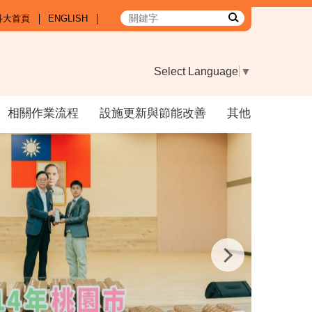
科大首頁
ENGLISH
Select Language
▼
相關作業流程
設施更新與節能改善
其他