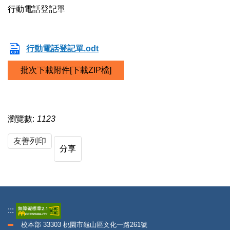
行動電話登記單
行動電話登記單.odt
批次下載附件[下載ZIP檔]
瀏覽數:
1123
友善列印
分享
:::
校本部 33303 桃園市龜山區文化一路261號