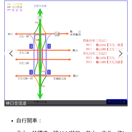
林口交流道
自行開車：