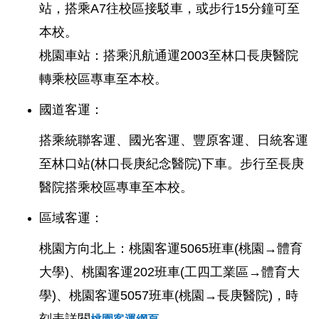
站，搭乘A7往校區接駁車，或步行15分鐘可至
本校。
桃園車站：搭乘汎航通運2003至林口長庚醫院
轉乘校區專車至本校。
國道客運：
搭乘統聯客運、國光客運、豐原客運、日統客運
至林口站(林口長庚紀念醫院)下車。步行至長庚
醫院搭乘校區專車至本校。
區域客運：
桃園方向北上：桃園客運5065班車(桃園→體育
大學)、桃園客運202班車(工四工業區→體育大
學)、桃園客運5057班車(桃園→長庚醫院)，時
刻表詳閱
。