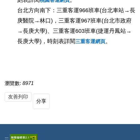
桃園客運網頁
台北方向南下：三重客運966班車(台北車站→長
庚醫院→林口)，三重客運967班車(台北市政府
→長庚大學)、三重客運603班車(捷運丹鳳站→
長庚大學)，時刻表詳閱
。
三重客運網頁
瀏覽數:
8971
友善列印
分享
:::