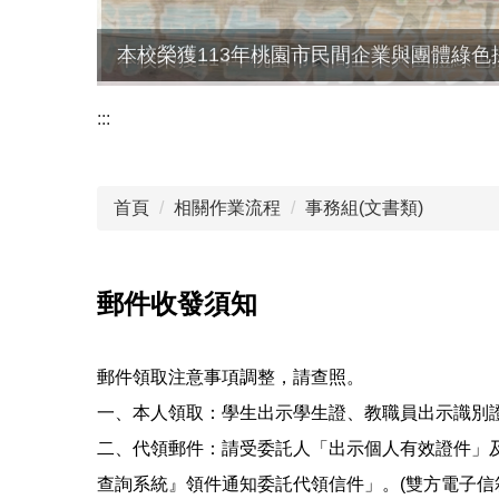
本校榮獲113年桃園市民間企業與團體綠色
:::
首頁
相關作業流程
事務組(文書類)
郵件收發須知
郵件領取注意事項調整，請查照。
一、本人領取：學生出示學生證、教職員出示識別證
二、代領郵件：請受委託人「出示個人有效證件」
查詢系統』領件通知委託代領信件」。(雙方電子信