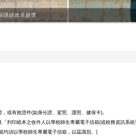
採購績效卓越獎
，或有效證件(如身分證、駕照、護照、健保卡)。
及「列印紙本之收件人以學校師生專屬電子信箱(或校務資訊系統
箱均須以學校師生專屬電子信箱，以茲識別。)