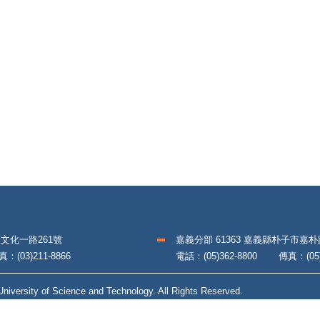
區文化一路261號
嘉義分部 61363 嘉義縣朴子市嘉
(03)211-8866
電話：(05)362-8800 傳真：(05)3
iversity of Science and Technology. All Rights Reserved.