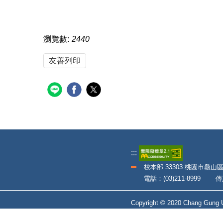
瀏覽數:
2440
友善列印
:::
校本部 33303 桃園市龜山
電話：(03)211-8999 傳真：
Copyright © 2020 Chang Gung Un