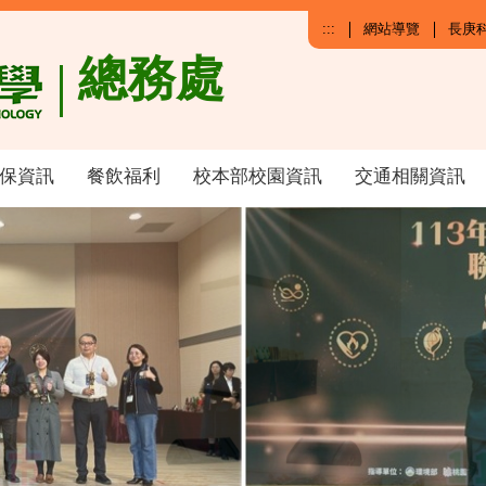
:::
網站導覽
長庚
總務處
保資訊
餐飲福利
校本部校園資訊
交通相關資訊