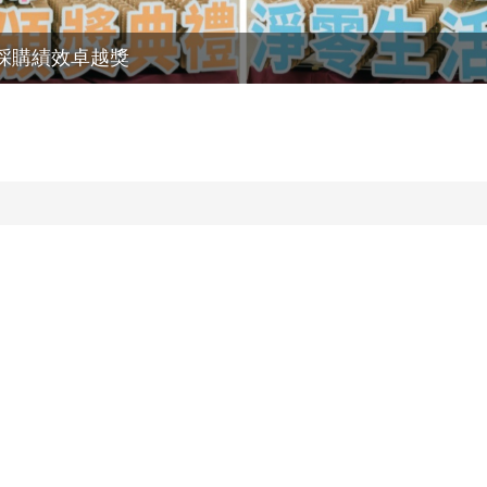
採購績效卓越獎