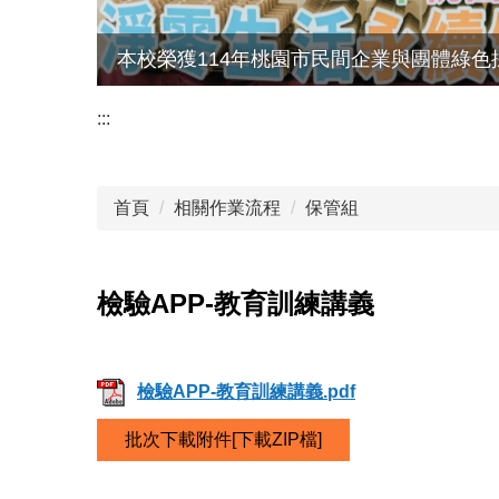
本校榮獲114年桃園市民間企業與團體綠色
:::
首頁
相關作業流程
保管組
檢驗APP-教育訓練講義
檢驗APP-教育訓練講義.pdf
批次下載附件[下載ZIP檔]