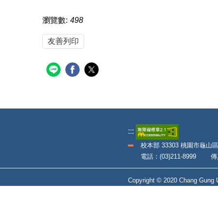
瀏覽數:
498
友善列印
:::
校本部 33303 桃園市龜山
電話：(03)211-8999 傳真：
Copyright © 2020 Chang Gung Un