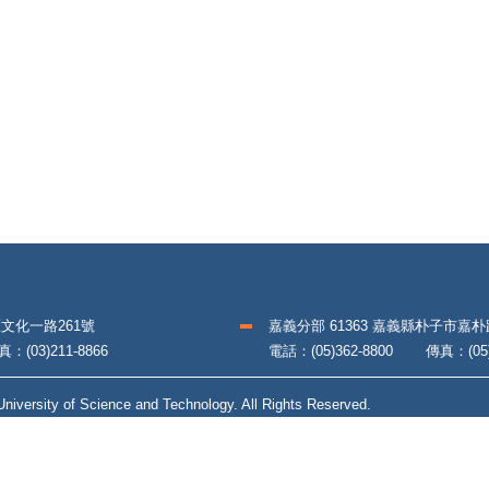
區文化一路261號
嘉義分部 61363 嘉義縣朴子市嘉
(03)211-8866
電話：(05)362-8800 傳真：(05)3
iversity of Science and Technology. All Rights Reserved.