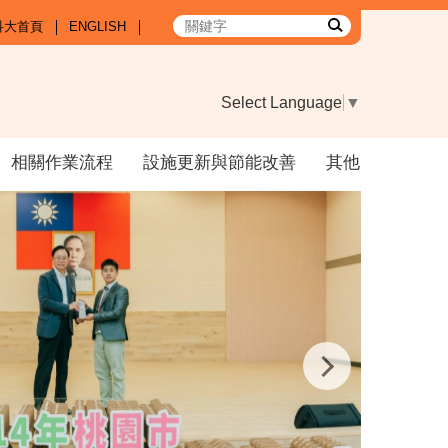
科大首頁
ENGLISH
Select Language
▼
相關作業流程
設施更新與節能改善
其他