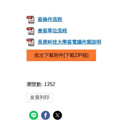
簽操作流程
會簽單位流程
長庚科技大學簽電腦作業說明
批次下載附件[下載ZIP檔]
瀏覽數:
1352
友善列印