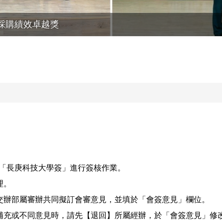
採購績效卓越獎
起以「長庚科技大學簽」進行簽核作業。
理。
交辦部屬審辦共同擬訂會審意見，並填於「會簽意見」欄位。
補充或不同意見時，請先【退回】所屬經辦，於「會簽意見」修