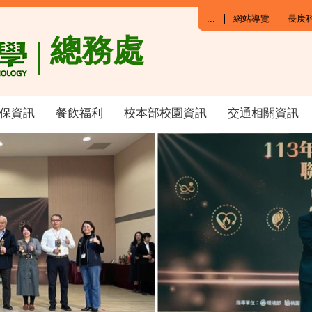
:::
網站導覽
長庚
總務處
保資訊
餐飲福利
校本部校園資訊
交通相關資訊