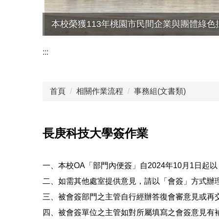
本校榮獲113年桃園市民間企業與團體綠色
:::
首頁
相關作業流程
事務組(文書類)
長庚科技大學簽作業
一、本校OA「部門內便簽」自2024年10月1日
二、如需其他處室提供意見，請以「會簽」方式辦
三、被會簽部門之主管自行經辦答復會審意見或再
四、被會簽單位之主管如對所屬填寫之會簽意見有