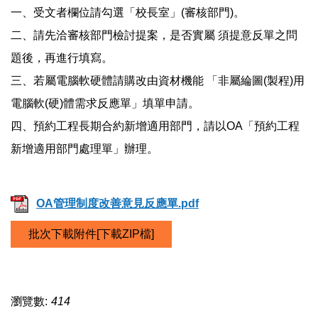
一、受文者欄位請勾選「校長室」(審核部門)。
二、請先洽審核部門檢討提案，是否實屬 須提意反單之問
題後，再進行填寫。
三、若屬電腦軟硬體請購改由資材機能 「非屬綸圖(製程)用
電腦軟(硬)體需求反應單」填單申請。
四、預約工程長期合約新增適用部門，請以OA「預約工程
新增適用部門處理單」辦理。
OA管理制度改善意見反應單.pdf
批次下載附件[下載ZIP檔]
瀏覽數:
414