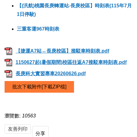
【(汎航)桃園長庚轉運站-長庚校區】時刻表(115年7月
1日停駛)
三重客運967時刻表
【捷運A7站↔長庚校區】接駁車時刻表.pdf
1150627起(暑假期間)校區往返A7接駁車時刻表.pdf
長庚科大實習專車20260626.pdf
批次下載附件[下載ZIP檔]
瀏覽數:
10563
友善列印
分享