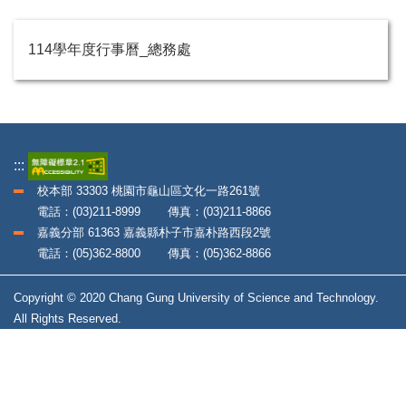
114學年度行事曆_總務處
:::
校本部 33303 桃園市龜山區文化一路261號
電話：(03)211-8999 傳真：(03)211-8866
嘉義分部 61363 嘉義縣朴子市嘉朴路西段2號
電話：(05)362-8800 傳真：(05)362-8866
Copyright © 2020 Chang Gung University of Science and Technology.
All Rights Reserved.