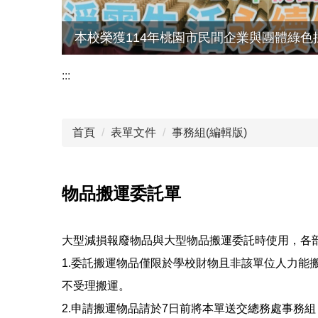
本校榮獲114年桃園市民間企業與團體綠色
:::
首頁
表單文件
事務組(編輯版)
物品搬運委託單
大型減損報廢物品與大型物品搬運委託時使用，各
1.委託搬運物品僅限於學校財物且非該單位人力
不受理搬運。
2.申請搬運物品請於7日前將本單送交總務處事務