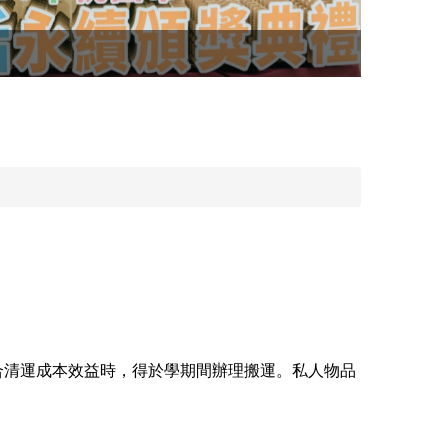
本校榮獲
合清運成本效益時，得於學期間辦理搬運。私人物品