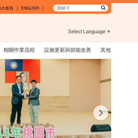
科大首頁
ENGLISH
Select Language
▼
相關作業流程
設施更新與節能改善
其他