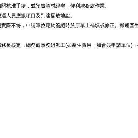
相關核准手續，並預告資材經辦，俾利總務處作業。
搬運人員應搬項目及到達擺放地點。
量與實際不符，申請單位應於簽認時於原單上補填或修正。搬運產
總務長核定→總務處事務組派工(如產生費用，加會簽申請單位)