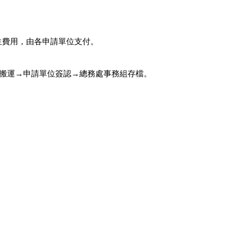
生費用，由各申請單位支付。
→搬運→申請單位簽認→總務處事務組存檔。