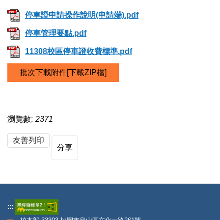
停車證申請操作說明(申請端).pdf
停車管理要點.pdf
11308校區停車證收費標準.pdf
批次下載附件[下載ZIP檔]
瀏覽數:
2371
友善列印
分享
:::